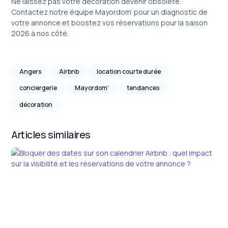
Ne laissez pas votre décoration devenir obsolète.
Contactez notre équipe Mayordom’ pour un diagnostic de
votre annonce et boostez vos réservations pour la saison
2026 à nos côté.
Angers
Airbnb
location courte durée
conciergerie
Mayordom'
tendances
décoration
Articles similaires