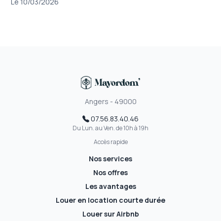
Le 10/03/2026
Angers - 49000
07.56.83.40.46
Du Lun. au Ven. de 10h à 19h
Accès rapide
Nos services
Nos offres
Les avantages
Louer en location courte durée
Louer sur Airbnb