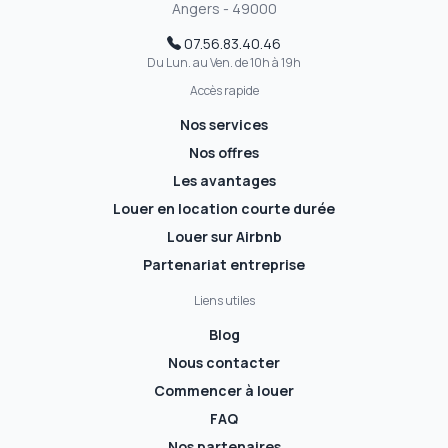
Angers - 49000
07.56.83.40.46
Du Lun. au Ven. de 10h à 19h
Accès rapide
Nos services
Nos offres
Les avantages
Louer en location courte durée
Louer sur Airbnb
Partenariat entreprise
Liens utiles
Blog
Nous contacter
Commencer à louer
FAQ
Nos partenaires