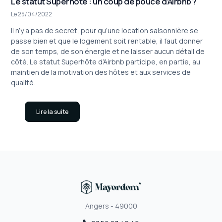
Le statut Superhôte : un coup de pouce d’Airbnb ?
Le 25/04/2022
Il n’y a pas de secret, pour qu’une location saisonnière se
passe bien et que le logement soit rentable, il faut donner
de son temps, de son énergie et ne laisser aucun détail de
côté. Le statut Superhôte d’Airbnb participe, en partie, au
maintien de la motivation des hôtes et aux services de
qualité.
Lire la suite
Angers - 49000