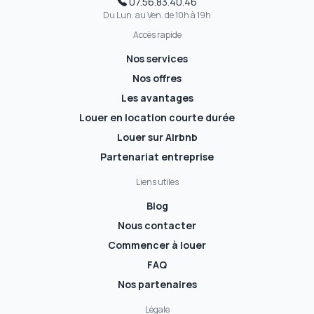
07.56.83.40.46
Du Lun. au Ven. de 10h à 19h
Accès rapide
Nos services
Nos offres
Les avantages
Louer en location courte durée
Louer sur Airbnb
Partenariat entreprise
Liens utiles
Blog
Nous contacter
Commencer à louer
FAQ
Nos partenaires
Légale