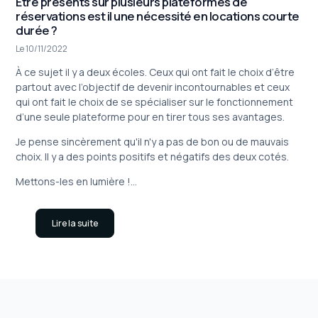
Etre présents sur plusieurs plateformes de
réservations est il une nécessité en locations courte
durée ?
Le 10/11/2022
À ce sujet il y a deux écoles. Ceux qui ont fait le choix d’être
partout avec l’objectif de devenir incontournables et ceux
qui ont fait le choix de se spécialiser sur le fonctionnement
d’une seule plateforme pour en tirer tous ses avantages.
Je pense sincèrement qu'il n'y a pas de bon ou de mauvais
choix. Il y a des points positifs et négatifs des deux cotés.
Mettons-les en lumière !...
Lire la suite