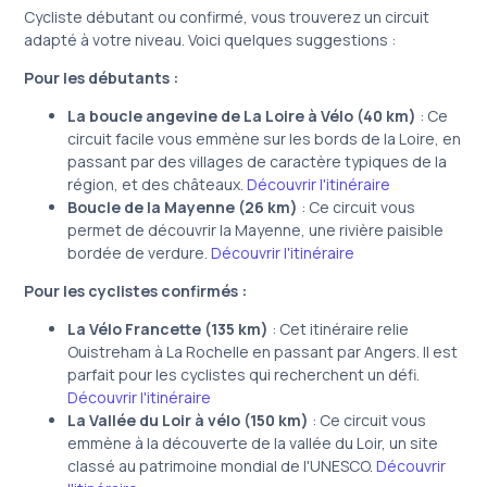
Cycliste débutant ou confirmé, vous trouverez un circuit
adapté à votre niveau. Voici quelques suggestions :
Pour les débutants :
La boucle angevine de La Loire à Vélo (40 km)
: Ce
circuit facile vous emmène sur les bords de la Loire, en
passant par des villages de caractère typiques de la
région, et des châteaux.
Découvrir l'itinéraire
Boucle de la Mayenne (26 km)
: Ce circuit vous
permet de découvrir la Mayenne, une rivière paisible
bordée de verdure.
Découvrir l'itinéraire
Pour les cyclistes confirmés :
La Vélo Francette (135 km)
: Cet itinéraire relie
Ouistreham à La Rochelle en passant par Angers. Il est
parfait pour les cyclistes qui recherchent un défi.
Découvrir l'itinéraire
La Vallée du Loir à vélo (150 km)
: Ce circuit vous
emmène à la découverte de la vallée du Loir, un site
classé au patrimoine mondial de l'UNESCO.
Découvrir