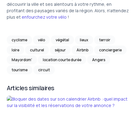
découvrir la ville et ses alentours à votre rythme, en
profitant des paysages variés de la région. Alors, n'attendez
plus et
enfourchez votre vélo
!
cyclisme
vélo
végétal
lieux
terroir
loire
culturel
séjour
Airbnb
conciergerie
Mayordom'
location courte durée
Angers
tourisme
circuit
Articles similaires