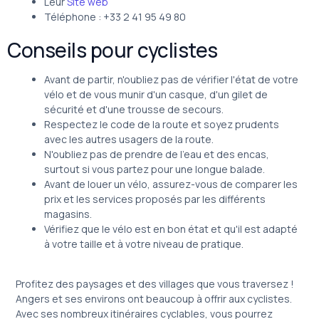
Leur
Site web
Téléphone : +33 2 41 95 49 80
Conseils pour cyclistes
Avant de partir, n'oubliez pas de vérifier l'état de votre
vélo et de vous munir d'un casque, d'un gilet de
sécurité et d'une trousse de secours.
Respectez le code de la route et soyez prudents
avec les autres usagers de la route.
N'oubliez pas de prendre de l'eau et des encas,
surtout si vous partez pour une longue balade.
Avant de louer un vélo, assurez-vous de comparer les
prix et les services proposés par les différents
magasins.
Vérifiez que le vélo est en bon état et qu'il est adapté
à votre taille et à votre niveau de pratique.
Profitez des paysages et des villages que vous traversez !
Angers et ses environs ont beaucoup à offrir aux cyclistes.
Avec ses nombreux itinéraires cyclables, vous pourrez