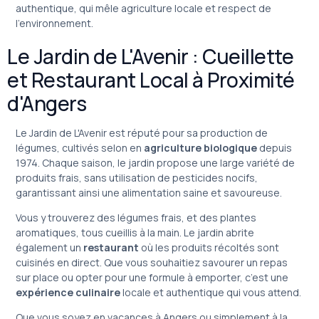
authentique, qui mêle agriculture locale et respect de
l’environnement.
Le Jardin de L'Avenir : Cueillette
et Restaurant Local à Proximité
d'Angers
Le Jardin de L'Avenir est réputé pour sa production de
légumes, cultivés selon en
agriculture biologique
depuis
1974. Chaque saison, le jardin propose une large variété de
produits frais, sans utilisation de pesticides nocifs,
garantissant ainsi une alimentation saine et savoureuse.
Vous y trouverez des légumes frais, et des plantes
aromatiques, tous cueillis à la main. Le jardin abrite
également un
restaurant
où les produits récoltés sont
cuisinés en direct. Que vous souhaitiez savourer un repas
sur place ou opter pour une formule à emporter, c’est une
expérience culinaire
locale et authentique qui vous attend.
Que vous soyez en vacances à Angers ou simplement à la