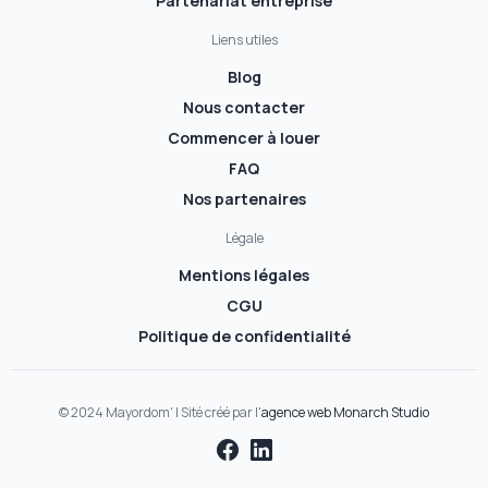
Partenariat entreprise
Liens utiles
Blog
Nous contacter
Commencer à louer
FAQ
Nos partenaires
Légale
Mentions légales
CGU
Politique de confidentialité
© 2024 Mayordom' | Sité créé par l'
agence web Monarch Studio