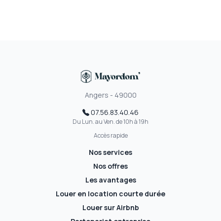
Angers - 49000
07.56.83.40.46
Du Lun. au Ven. de 10h à 19h
Accès rapide
Nos services
Nos offres
Les avantages
Louer en location courte durée
Louer sur Airbnb