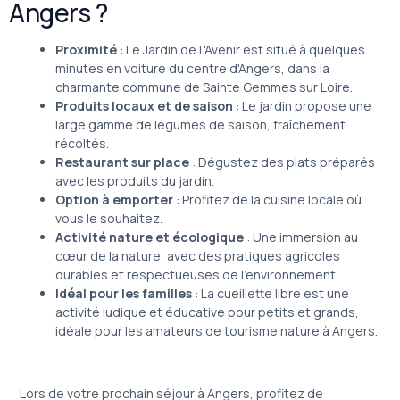
Angers ?
Proximité
: Le Jardin de L'Avenir est situé à quelques
minutes en voiture du centre d'Angers, dans la
charmante commune de Sainte Gemmes sur Loire.
Produits locaux et de saison
: Le jardin propose une
large gamme de légumes de saison, fraîchement
récoltés.
Restaurant sur place
: Dégustez des plats préparés
avec les produits du jardin.
Option à emporter
: Profitez de la cuisine locale où
vous le souhaitez.
Activité nature et écologique
: Une immersion au
cœur de la nature, avec des pratiques agricoles
durables et respectueuses de l’environnement.
Idéal pour les familles
: La cueillette libre est une
activité ludique et éducative pour petits et grands,
idéale pour les amateurs de tourisme nature à Angers.
Lors de votre prochain séjour à Angers, profitez de